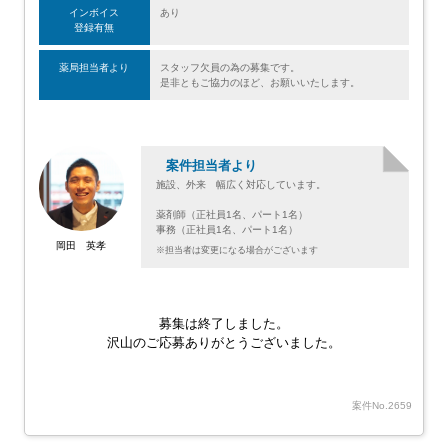
インボイス
あり
登録有無
薬局担当者より
スタッフ欠員の為の募集です。
是非ともご協力のほど、お願いいたします。
案件担当者より
施設、外来 幅広く対応しています。
薬剤師（正社員1名、パート1名）
事務（正社員1名、パート1名）
岡田 英孝
※担当者は変更になる場合がございます
募集は終了しました。
沢山のご応募ありがとうございました。
案件No.2659