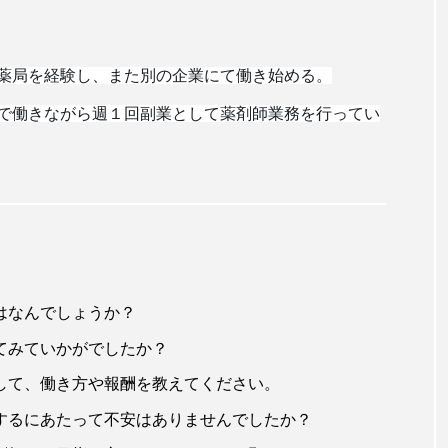
薬局を経験し、また別の企業にて働き始める。
で働きながら週１回副業として薬剤師業務を行ってい
はなんでしょうか？
フリーランス
てみていかがでしたか？
クール】メディ
最新案件情報
して、働き方や報酬を教えてください。
『前提』
するにあたって不安はありませんでしたか？