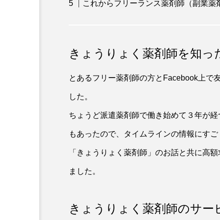
これからフリーランス薬剤師（副業薬
きょうりょく薬剤師を知っ
とあるフリー薬剤師の方とFacebook
した。
ちょうど派遣薬剤師で働き始めて３年が経
もあったので、タイムラインの情報にすご
「きょうりょく薬剤師」のお話と共に高額
ました。
きょうりょく薬剤師のサー