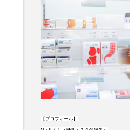
【プロフィール】
N・Kさん（男性・３０代後半）