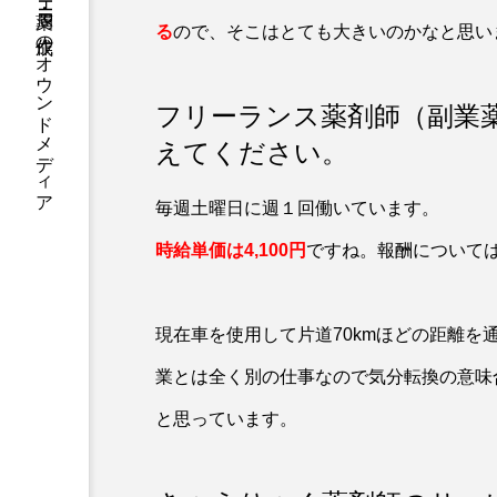
医療・副業・ITスクール・クリニックHP・薬局HP作成のオウンドメディア
る
ので、そこはとても大きいのかなと思い
フリーランス薬剤師（副業
えてください。
毎週土曜日に週１回働いています。
時給単価は4,100円
ですね。報酬について
現在車を使用して片道70kmほどの距離
業とは全く別の仕事なので気分転換の意味
と思っています。