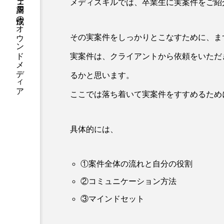
医療・副業・ITスクール・クリニックHP・薬局HP作成のオウンドメディア
メディスキルでは、卒業生に実案件をご紹
その実案件をしっかりとこなすために、ま
実案件は、クライアントから依頼をいただ
るかと思います。
ここでは落ち着いて実案件をすすめるため
具体的には、
①案件全体の流れと自分の役割
②コミュニケーション方法
③マインドセット