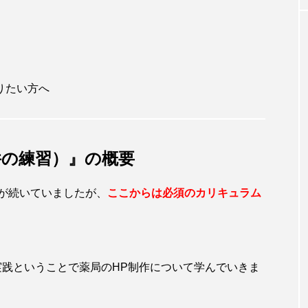
りたい方へ
件の練習）』の概要
が続いていましたが、
ここからは必須のカリキュラム
実践ということで薬局のHP制作について学んでいきま