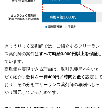
きょうりょく薬剤師では、ご紹介するフリーラン
ス薬剤師の案件は
すべて時給3,000円以上を保証
し
ています。
高単価を実現できる理由は、取引先薬局からいた
だく紹介手数料を
一律400円／時間
と低く設定して
おり、その分をフリーランス薬剤師の報酬へしっ
かり還元しているためです。