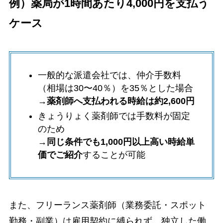
例）薬局が1時間あたり4,000円を支払う
ケース
一般的な派遣会社では、仲介手数料
（相場は30〜40％）を35％とした場合
→薬剤師へ支払われる時給は約2,600円
きょうりょく薬剤師では手数料が固定
のため
→
同じ条件でも1,000円以上高い時給単
価でご紹介
することが可能
また、フリーランス薬剤師（業務委託・スポット
勤務・副業）は雇用契約に縛られず、独立した働