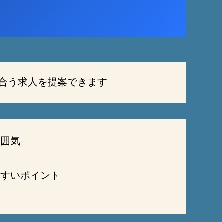
合う求人を提案できます
雰囲気
か
やすいポイント