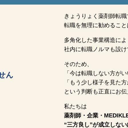
きょうりょく薬剤師転職
転職を無理に勧めること
多角化した事業構造によ
社内に転職ノルマも設け
そのため、
「今は転職しない方がい
せん
「もう少し様子を見た方
という判断も正直にお伝
私たちは
薬剤師・企業・MEDIKL
“三方良し”が成立しな