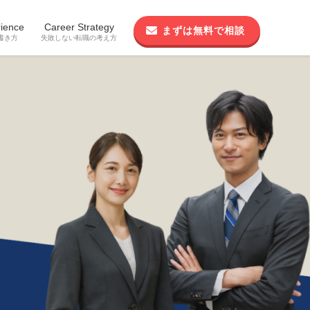
ience
Career Strategy
まずは無料で相談
書き方
失敗しない転職の考え方