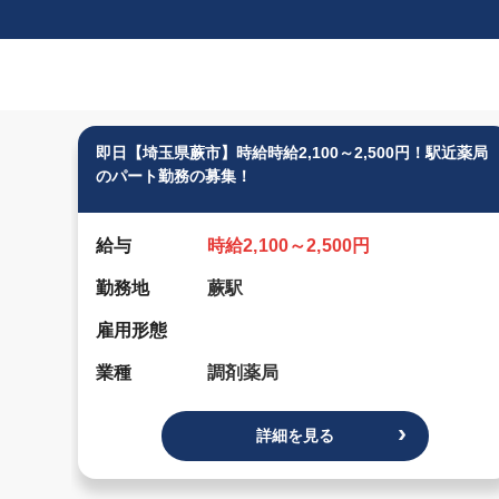
即日【埼玉県蕨市】時給時給2,100～2,500円！駅近薬局
のパート勤務の募集！
給与
時給2,100～2,500円
勤務地
蕨駅
雇用形態
業種
調剤薬局
詳細を見る