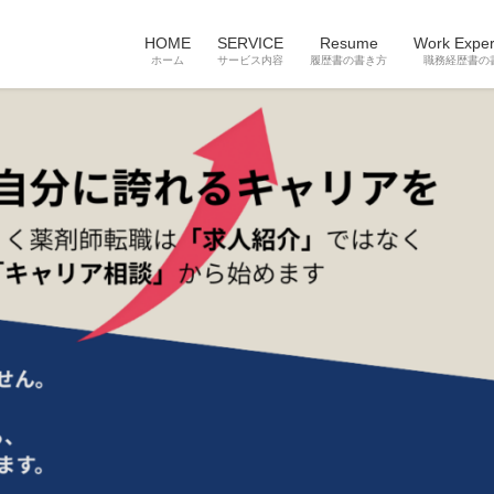
HOME
SERVICE
Resume
Work Exper
ホーム
サービス内容
履歴書の書き方
職務経歴書の