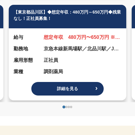
【東京都品川区】◆想定年収：480万円～650万円◆残業
なし！正社員募集！
給与
想定年収 480万円〜650万円 ※年齢、経験、能力を考慮のうえ、規定により決定します。 ※年俸制のご相談可能。
勤務地
京急本線新馬場駅／北品川駅／JR品川駅
雇用形態
正社員
業種
調剤薬局
詳細を見る