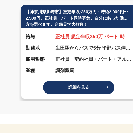
【神奈川県川崎市】想定年収:350万円・時給2,000円〜
2,500円、正社員・パート同時募集。自分にあった働き
方を選べます。店舗見学大歓迎！
給与
正社員 想定年収350万 パート 時給2,000円〜2,500円 賞与なし 昇給あり
勤務地
生田駅からバスで3分 平野バス停から徒歩1分
雇用形態
正社員・契約社員・パート・アルバイト
業種
調剤薬局
詳細を見る