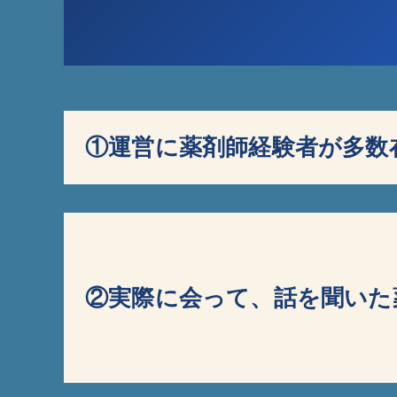
①運営に薬剤師経験者が多数
②実際に会って、
話を聞いた