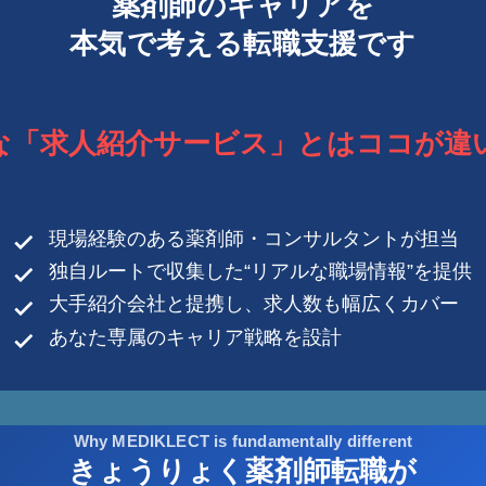
薬剤師のキャリアを
本気で考える転職支援です
な「求人紹介サービス」とは
ココが違
現場経験のある薬剤師・コンサルタントが担当
独自ルートで収集した“リアルな職場情報”を提供
大手紹介会社と提携し、求人数も幅広くカバー
あなた専属のキャリア戦略を設計
Why MEDIKLECT is fundamentally different
きょうりょく薬剤師転職が