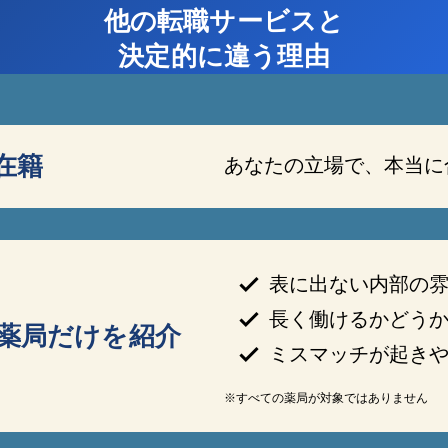
他の転職サービスと
決定的に違う理由
在籍
あなたの立場で、本当に
表に出ない内部の
長く働けるかどう
薬局だけを紹介
ミスマッチが起き
※すべての薬局が対象ではありません