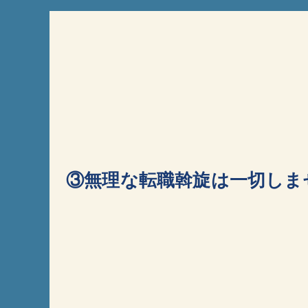
③無理な転職斡旋は一切しま