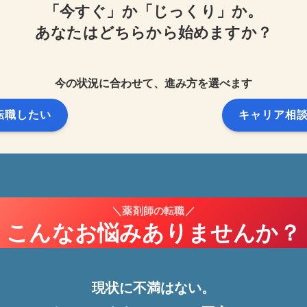
「今すぐ」
か
「じっくり」
か。
あなたはどちらから始めますか？
今の状況に合わせて、進み方を選べます
転職したい
キャリア相
＼薬剤師の転職／
こんなお悩み
ありませんか？
現状に不満はない。