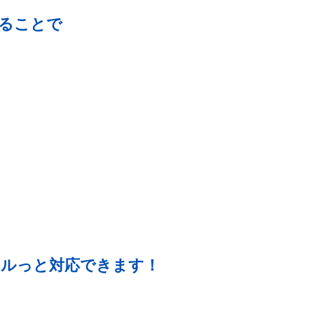
することで
、
ルっと対応できます！​