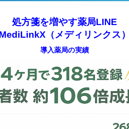
処方箋を増やす薬局LINE
MediLinkX（メディリンクス
導入薬局の実績