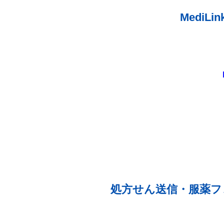
Medi
処方せん送信・服薬フ