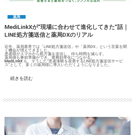
薬局
MediLinkXが“現場に合わせて進化してきた”話｜
LINE処方箋送信と薬局DXのリアル
近年、薬局業界では「LINE処方箋送信」や「薬局DX」という言葉を聞
く機会が増えてきました。
患者様がスマホから処方箋を送信し、待ち時間を減らす。
薬局側も事前準備ができ、業務効率化につながる。
MediLinkX
も、そうした“患者体験を改善するLINE処方箋送信サービ
ス”として、多くの薬局様に導入いただくようになりました。
続きを読む