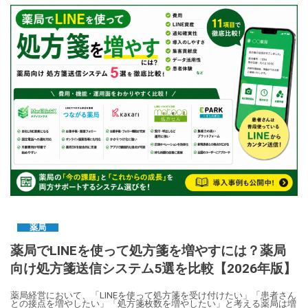
薬局
薬局でLINEを使って処方箋を増やすには？薬局
向け処方箋送信システム5選を比較【2026年版】
薬局経営において、「LINEを使って処方箋を受け付けたい」「患者さん
との接点を増やしたい」「処方箋枚数を増やしたい」と考える薬局は増