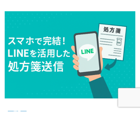
薬局
スマホで完結！ LINEを活用した処方箋送信が薬
局にもたらす革新とは？