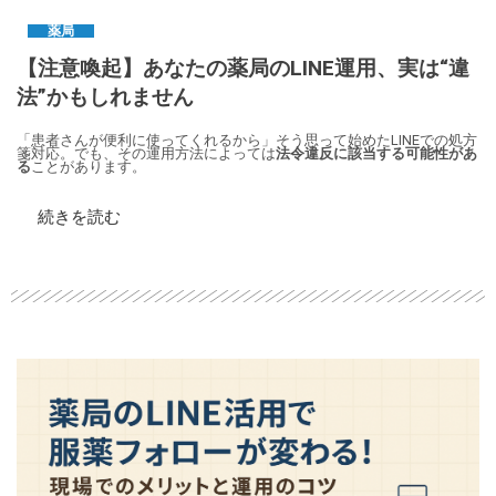
薬局
【注意喚起】あなたの薬局のLINE運用、実は“違
法”かもしれません
「患者さんが便利に使ってくれるから」そう思って始めたLINEでの処方
箋対応。でも、その運用方法によっては
法令違反に該当する可能性があ
る
ことがあります。
続きを読む