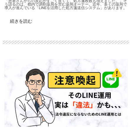
「患者さんからの反応がすごく良くて、処方箋枚数も増えました。」そ
う語るのは、都内で調剤薬局を営む薬局オーナー。近年、多くの薬局で
導入が進んでいる「LINEを活用した処方箋送信システム」があります。
続きを読む