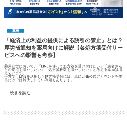
薬局
「経済上の利益の提供による誘引の禁止」とは？
厚労省通知を薬局向けに解説【各処方箋受付サー
ビスへの影響も考察】
薬局経営において、「LINEを使って処方箋を受け付けたい」「患者さん
との接点を増やしたい」「処方箋枚数を増やしたい」と考える薬局は増
えています。
一方で、LINEを活用した処方箋受付には、単にLINE公式アカウントを作
るだけでは解決しにくい課題もあります。
続きを読む