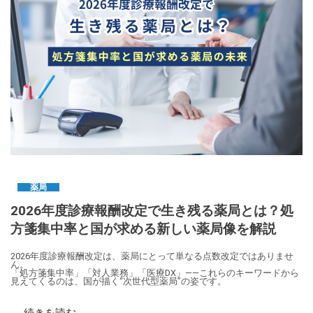
薬局
2026年度診療報酬改定で生き残る薬局とは？処
方箋集中率と国が求める新しい薬局像を解説
2026年度診療報酬改定は、薬局にとって単なる点数改定ではありませ
ん。
「処方箋集中率」「対人業務」「医療DX」――これらのキーワードから
見えてくるのは、国が描く“次世代型薬局”の姿です。
続きを読む