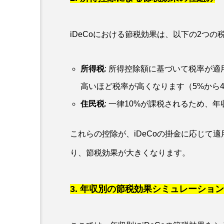
iDeCoにおける節税効果は、以下の2つ
所得税
: 所得控除額に基づいて税率が
高いほど税率が高くなります（5%から4
住民税
: 一律10%が課税されるため
これらの控除が、iDeCoの掛金に応じて
り、節税効果が大きくなります。
3. 年収別の節税効果シミュレーション