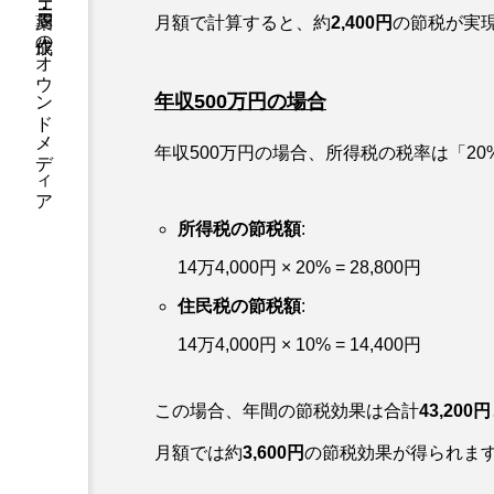
医療・副業・ITスクール・クリニックHP・薬局HP作成のオウンドメディア
月額で計算すると、約
2,400円
の節税が実
年収500万円の場合
年収500万円の場合、所得税の税率は「20
所得税の節税額
:
14万4,000円 × 20% = 28,800円
住民税の節税額
:
14万4,000円 × 10% = 14,400円
この場合、年間の節税効果は合計
43,200円
月額では約
3,600円
の節税効果が得られま