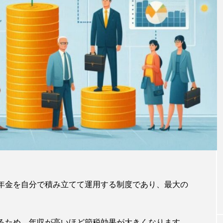
の年金を自分で積み立てて運用する制度であり、最大の
なるため、年収が高いほど節税効果が大きくなります。