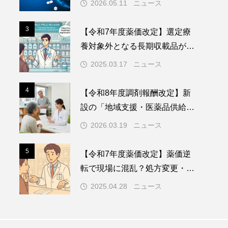
2026.05.11
ニュース
の影響とは
3
3
【令和7年度薬価改定】選定療
養対象外となる長期収載品が続
出？薬剤師が知っておくべき影
2025.03.17
ニュース
響と対応策
4
4
【令和8年度調剤報酬改定】新
設の「地域支援・医薬品供給対
応体制加算」を徹底解説ー供給
2026.03.19
ニュース
拠点としての薬局の役割と実績
要件
5
5
【令和7年度薬価改定】薬価逆
転で現場に混乱？処方変更・患
者対応のリアルと今後の対策
2025.04.28
ニュース