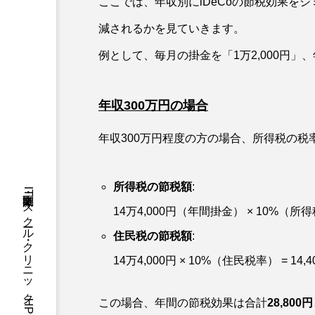
ここでは、年収別にiDeCoの節税効果を
減されるかを見ていきます。
例として、毎月の掛金を「1万2,000円」、
年収300万円の場合
年収300万円程度の方の場合、所得税の税
所得税の節税額
:
14万4,000円（年間掛金） × 10%（所得税
住民税の節税額
:
14万4,000円 × 10%（住民税率） = 14,4
この場合、年間の節税効果は合計
28,800円