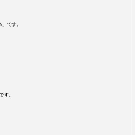
%」です。
です。
。