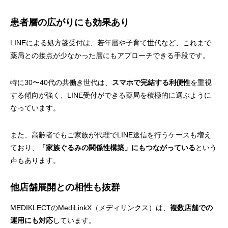
患者層の広がりにも効果あり
LINEによる処方箋受付は、若年層や子育て世代など、これまで
薬局との接点が少なかった層にもアプローチできる手段です。
特に30〜40代の共働き世代は、
スマホで完結する利便性
を重視
する傾向が強く、LINE受付ができる薬局を積極的に選ぶように
なっています。
また、高齢者でもご家族が代理でLINE送信を行うケースも増え
ており、
「家族ぐるみの関係性構築」にもつながっている
という
声もあります。
他店舗展開との相性も抜群
MEDIKLECTのMediLinkX（メディリンクス）は、
複数店舗での
運用にも対応
しています。