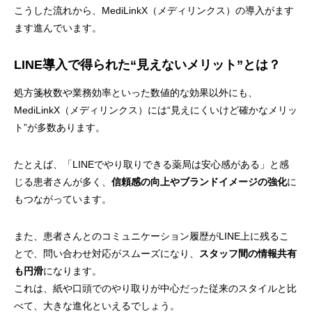
こうした流れから、MediLinkX（メディリンクス）の導入がます
ます進んでいます。
LINE導入で得られた“見えないメリット”とは？
処方箋枚数や業務効率といった数値的な効果以外にも、
MediLinkX（メディリンクス）には“見えにくいけど確かなメリッ
ト”が多数あります。
たとえば、「LINEでやり取りできる薬局は安心感がある」と感
じる患者さんが多く、
信頼感の向上やブランドイメージの強化
に
もつながっています。
また、患者さんとのコミュニケーション履歴がLINE上に残るこ
とで、問い合わせ対応がスムーズになり、
スタッフ間の情報共有
も円滑
になります。
これは、紙や口頭でのやり取りが中心だった従来のスタイルと比
べて、大きな進化といえるでしょう。