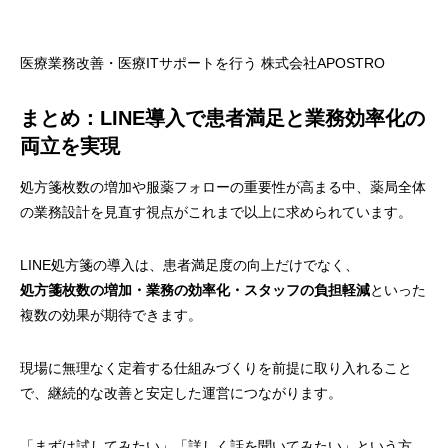
医療業務改善・医療ITサポートを行う 株式会社APOSTRO
まとめ：LINE導入で患者満足と業務効率化の
両立を実現
処方箋枚数の増加や服薬フォローの重要性が高まる中、薬局全体
の業務設計を見直す視点がこれまで以上に求められています。
LINE処方箋の導入は、患者満足度の向上だけでなく、
処方箋枚数の増加・業務の効率化・スタッフの負担軽減
といった
複数の効果が期待できます。
現場に無理なく定着する仕組みづくりを前提に取り入れること
で、継続的な改善と安定した運営につながります。
「まずは試してみたい」「詳しく話を聞いてみたい」という方