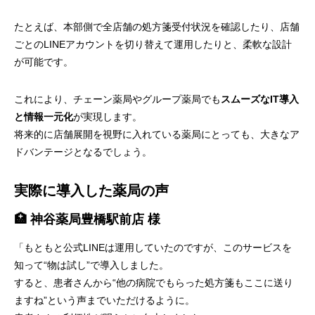
たとえば、本部側で全店舗の処方箋受付状況を確認したり、店舗
ごとのLINEアカウントを切り替えて運用したりと、柔軟な設計
が可能です。
これにより、チェーン薬局やグループ薬局でも
スムーズなIT導入
と情報一元化
が実現します。
将来的に店舗展開を視野に入れている薬局にとっても、大きなア
ドバンテージとなるでしょう。
実際に導入した薬局の声
🏥 神谷薬局豊橋駅前店 様
「もともと公式LINEは運用していたのですが、このサービスを
知って“物は試し”で導入しました。
すると、患者さんから“他の病院でもらった処方箋もここに送り
ますね”という声までいただけるように。