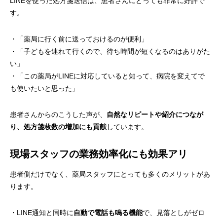
LINEを使った処方箋送信は、患者さんにとっても非常に好評で
す。
・「薬局に行く前に送っておけるのが便利」
・「子どもを連れて行くので、待ち時間が短くなるのはありがた
い」
・「この薬局がLINEに対応していると知って、病院を変えてで
も使いたいと思った」
患者さんからのこうした声が、
自然なリピートや紹介につなが
り、処方箋枚数の増加にも貢献
しています。
現場スタッフの業務効率化にも効果アリ
患者側だけでなく、薬局スタッフにとっても多くのメリットがあ
ります。
・LINE通知と同時に
自動で電話も鳴る機能
で、見落としがゼロ