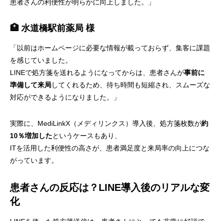
患者さんの利便性が明らかに向上しました。」
🏥 水道橋駅前薬局 様
「以前はホームページに必要な情報が載っておらず、集客に課題
を感じていました。
LINEで処方箋を送れるようになってからは、患者さんが
事前に
準備して来局
してくれるため、待ち時間も短縮され、スムーズな
対応ができるようになりました。」
実際に、MediLinkX（メディリンクス）導入後、処方箋枚数が
約
10％増加した
というケースもあり、
ITを活用した利便性の高さが、患者満足度と来局率の向上につな
がっています。
患者さんの反応は？LINE導入後のリアルな変
化