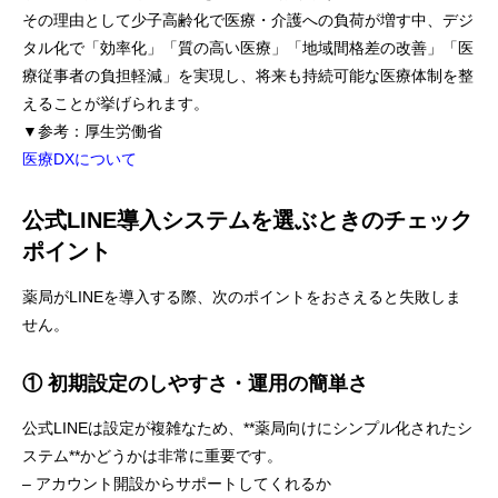
その理由として少子高齢化で医療・介護への負荷が増す中、デジ
タル化で「効率化」「質の高い医療」「地域間格差の改善」「医
療従事者の負担軽減」を実現し、将来も持続可能な医療体制を整
えることが挙げられます。
▼参考：厚生労働省
医療DXについて
公式LINE導入システムを選ぶときのチェック
ポイント
薬局がLINEを導入する際、次のポイントをおさえると失敗しま
せん。
① 初期設定のしやすさ・運用の簡単さ
公式LINEは設定が複雑なため、**薬局向けにシンプル化されたシ
ステム**かどうかは非常に重要です。
– アカウント開設からサポートしてくれるか