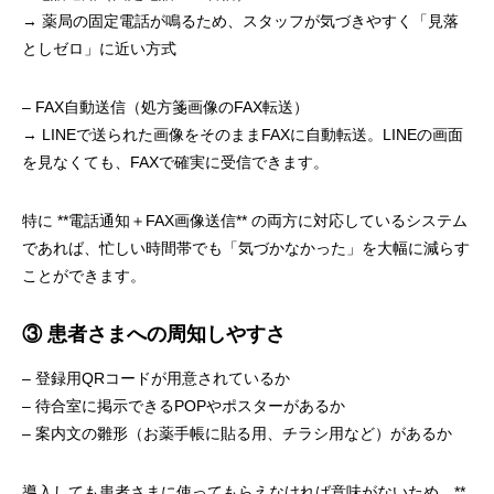
→ 薬局の固定電話が鳴るため、スタッフが気づきやすく「見落
としゼロ」に近い方式
– FAX自動送信（処方箋画像のFAX転送）
→ LINEで送られた画像をそのままFAXに自動転送。LINEの画面
を見なくても、FAXで確実に受信できます。
特に **電話通知＋FAX画像送信** の両方に対応しているシステム
であれば、忙しい時間帯でも「気づかなかった」を大幅に減らす
ことができます。
③ 患者さまへの周知しやすさ
– 登録用QRコードが用意されているか
– 待合室に掲示できるPOPやポスターがあるか
– 案内文の雛形（お薬手帳に貼る用、チラシ用など）があるか
導入しても患者さまに使ってもらえなければ意味がないため、**