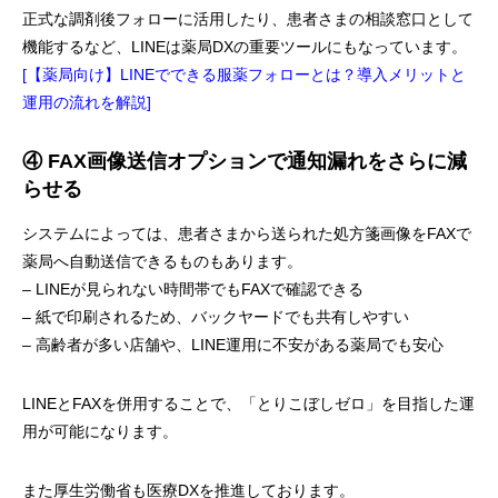
正式な調剤後フォローに活用したり、患者さまの相談窓口として
機能するなど、LINEは薬局DXの重要ツールにもなっています。
[【薬局向け】LINEでできる服薬フォローとは？導入メリットと
運用の流れを解説]
④ FAX画像送信オプションで通知漏れをさらに減
らせる
システムによっては、患者さまから送られた処方箋画像をFAXで
薬局へ自動送信できるものもあります。
– LINEが見られない時間帯でもFAXで確認できる
– 紙で印刷されるため、バックヤードでも共有しやすい
– 高齢者が多い店舗や、LINE運用に不安がある薬局でも安心
LINEとFAXを併用することで、「とりこぼしゼロ」を目指した運
用が可能になります。
また厚生労働省も医療DXを推進しております。