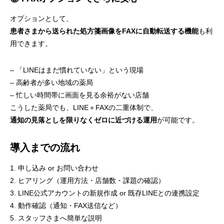
オプションとして、
患者さまから送られた処方箋画像をFAXに自動転送する機能
も利
用できます。
– 「LINEはまだ慣れていない」という現場
– 高齢者が多い地域の薬局
– 忙しい時間帯に画面を見る余裕がない店舗
こうした薬局でも、LINE＋FAXの二重体制で、
通知の見落としを限りなくゼロに近づける運用
が可能です。
導入までの流れ
1. 申し込み or お問い合わせ
2. ヒアリング（運用方法・店舗数・課題の確認）
3. LINE公式アカウントの新規作成 or 既存LINEとの連携設定
4. 動作確認（通知・FAX送信など）
5. スタッフさまへ簡単な説明