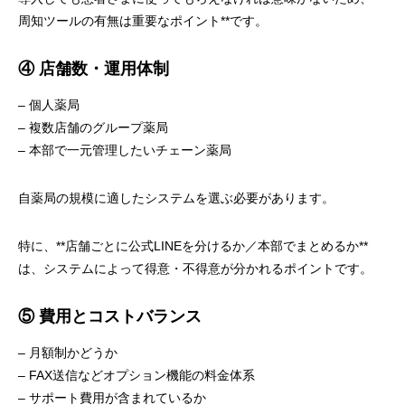
周知ツールの有無は重要なポイント**です。
④ 店舗数・運用体制
– 個人薬局
– 複数店舗のグループ薬局
– 本部で一元管理したいチェーン薬局
自薬局の規模に適したシステムを選ぶ必要があります。
特に、**店舗ごとに公式LINEを分けるか／本部でまとめるか**
は、システムによって得意・不得意が分かれるポイントです。
⑤ 費用とコストバランス
– 月額制かどうか
– FAX送信などオプション機能の料金体系
– サポート費用が含まれているか