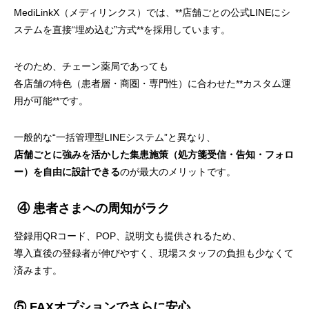
MediLinkX（メディリンクス）では、**店舗ごとの公式LINEにシ
ステムを直接“埋め込む”方式**を採用しています。
そのため、チェーン薬局であっても
各店舗の特色（患者層・商圏・専門性）に合わせた**カスタム運
用が可能**です。
一般的な“一括管理型LINEシステム”と異なり、
店舗ごとに強みを活かした集患施策（処方箋受信・告知・フォロ
ー）を自由に設計できる
のが最大のメリットです。
④ 患者さまへの周知がラク
登録用QRコード、POP、説明文も提供されるため、
導入直後の登録者が伸びやすく、現場スタッフの負担も少なくて
済みます。
⑤ FAXオプションでさらに安心