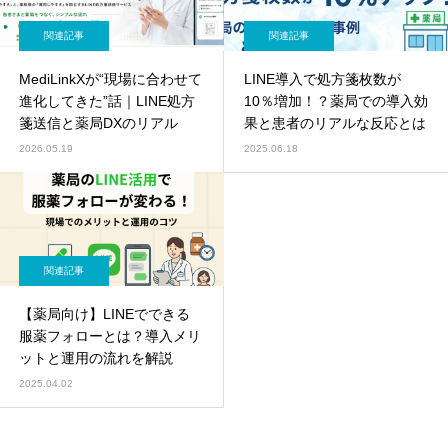
関連記事
関連記事
MediLinkXが“現場に合わせて
LINE導入で処方箋枚数が
進化してきた”話｜LINE処方
10％増加！？薬局での導入効
箋送信と薬局DXのリアル
果と患者のリアルな反応とは
2026.05.19
2025.06.18
関連記事
【薬局向け】LINEでできる
服薬フォローとは？導入メリ
ットと運用の流れを解説
2025.04.02