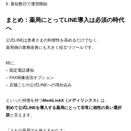
6. 最短数日で運用開始
まとめ：薬局にとってLINE導入は必須の時代
へ
公式LINEは患者さまの利便性を高めるだけでなく、
薬局側の業務改善にも大きく役立つツールです。
特に、
– 固定電話通知
– FAX画像送信オプション
– 店舗ごとの公式LINEへの埋め込み
といった特徴を持つ
MediLinkX（メディリンクス）
は、
初めて公式LINEを導入する薬局にとって非常に相性の良い選択
肢
と言えます。
「うちの薬局でも使えるかな？」