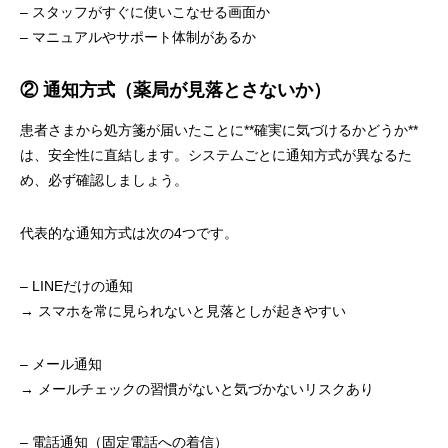
– スタッフがすぐに使いこなせる画面か
– マニュアルやサポート体制があるか
② 通知方式（薬局が見落とさないか）
患者さまから処方箋が届いたことに**確実に気づけるかどうか**
は、安全性に直結します。システムごとに通知方式が異なるた
め、必ず確認しましょう。
代表的な通知方式は次の4つです。
– LINEだけの通知
→ スマホを常に見られないと見落としが起きやすい
– メール通知
→ メールチェックの習慣がないと気づかないリスクあり
– 電話通知（固定電話への着信）