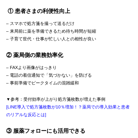
① 患者さまの利便性向上
– スマホで処方箋を撮って送るだけ
– 来局前に薬を準備できるため待ち時間が短縮
– 子育て世代・仕事が忙しい人との相性が良い
② 薬局側の業務効率化
– FAXより画像がはっきり
– 電話の着信通知で「気づかない」を防げる
– 事前準備でピークタイムの混雑緩和
▼参考：受付効率が上がり処方箋枚数が増えた事例
[LINE導入で処方箋枚数が10％増加！？薬局での導入効果と患者
のリアルな反応とは]
③ 服薬フォローにも活用できる