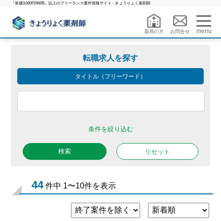
『単価3,000円/時間』以上のフリーランス案件情報サイト - きょうりょく薬剤師
menu
薬局の方
お問合せ
転職求人を探す
タイトル（フリーワード）
条件を絞り込む
リセット
44
件中 1〜10件を表示