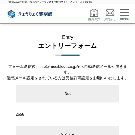
『単価3,000円/時間』以上のフリーランス案件情報サイト - きょうりょく薬剤師
menu
薬局の方
お問合せ
Entry
エントリーフォーム
フォーム送信後、info@mediklect.co.jpから自動送信メールが届きま
す。
迷惑メール設定をされている方は受信許可設定をお願いいたします。
No.
2656