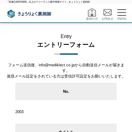
『単価3,000円/時間』以上のフリーランス案件情報サイト - きょうりょく薬剤師
menu
薬局の方
お問合せ
Entry
エントリーフォーム
フォーム送信後、info@mediklect.co.jpから自動送信メールが届きま
す。
迷惑メール設定をされている方は受信許可設定をお願いいたします。
No.
2003