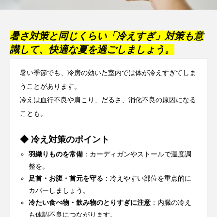
暑さ対策と同じくらい「冷えすぎ」対策も意
識して、快適な夏を過ごしましょう。
暑い季節でも、冷房の効いた室内では
体が冷えすぎてしま
う
ことがあります。
冷えは血行不良や肩こり、だるさ、消化不良の原因になる
ことも。
◆ 冷え対策のポイント
羽織りものを常備
：カーディガンやストールで温度調
整を。
足首・お腹・首元を守る
：冷えやすい部位を重点的に
カバーしましょう。
冷たい食べ物・飲み物のとりすぎに注意
：内臓の冷え
も体調不良につながります。