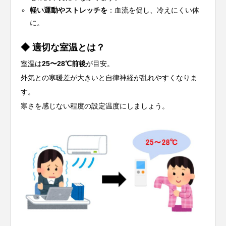
軽い運動やストレッチを
：血流を促し、冷えにくい体
に。
◆ 適切な室温とは？
室温は
25〜28℃前後
が目安。
外気との寒暖差が大きいと自律神経が乱れやすくなりま
す。
寒さを感じない程度の設定温度にしましょう。