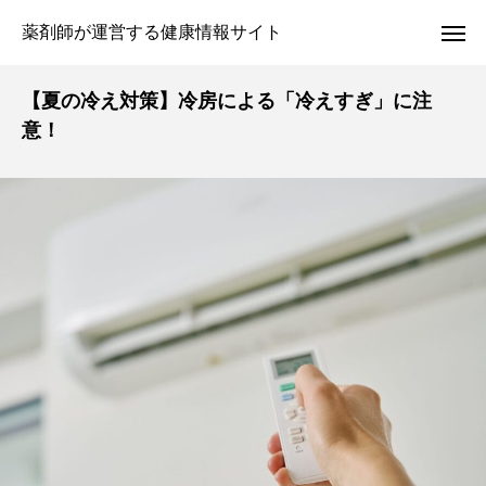
薬剤師が運営する健康情報サイト
【夏の冷え対策】冷房による「冷えすぎ」に注
意！