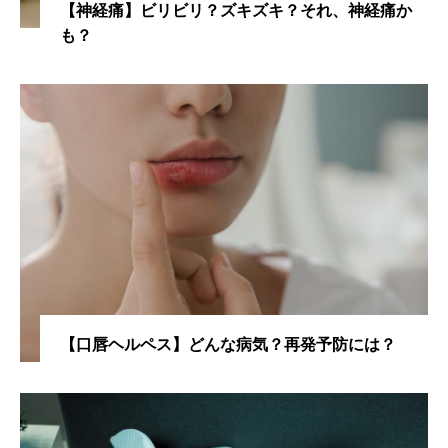
【神経痛】ビリビリ？ズキズキ？それ、神経痛か
も？
【口唇ヘルペス】どんな病気？再発予防には？