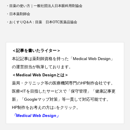
・
目薬の使い方｜一般社団法人日本眼科用剤協会
・
日本薬剤師会
・
おくすりQ＆A：目薬 日本OTC医薬品協会
＜記事を書いたライター＞
本記記事は薬剤師資格を持った「Medical Web Design」
の運営担当が執筆しております。
＜Medical Web Designとは＞
薬局・クリニック等の医療機関専門のHP制作会社です。
医療×ITを目指したサービスで「保守管理」「健康記事更
新」「Googleマップ対策」等一貫して対応可能です。
HP制作をお考えの方は↓をクリック。
「Medical Web Design」