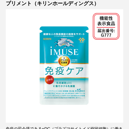
プリメント（キリンホールディングス）
免疫の司令塔であるpDC（プラズマサイトイド樹状細胞）に働き