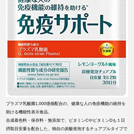
プラズマ乳酸菌1,000億個配合の、健康な人の免疫機能の維持を
助ける機能性表示食品。
合成着色料・保存料・無添加で、ビタミンCやビタミンDも１日
摂取目安量を配合した、独自の炭酸発泡するチュアブルタイプで