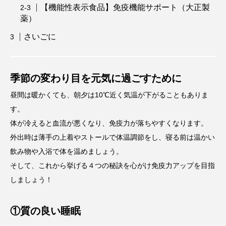
【機能性表示食品】免疫機能サポート（大正製
薬）
さいごに
季節の変わり目を元気に過ごすために
昼間は暖かくても、朝夕は10℃近く気温が下がることもありま
す。
体が冷えると血流が悪くなり、免疫力が落ちやすくなります。
外出時は薄手の上着やストールで体温調節をし、寝る前は温かい
飲み物や入浴で体を温めましょう。
そして、これから挙げる４つの秘訣を心がけ免疫力アップを目指
しましょう！
①質の良い睡眠