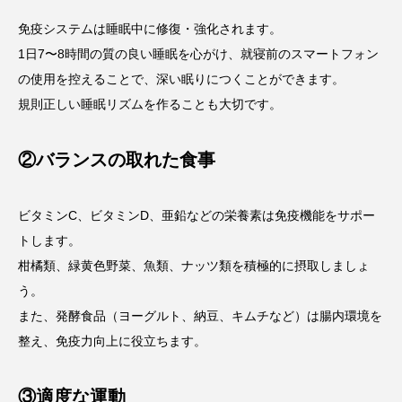
免疫システムは睡眠中に修復・強化されます。
1日7〜8時間の質の良い睡眠を心がけ、就寝前のスマートフォン
の使用を控えることで、深い眠りにつくことができます。
規則正しい睡眠リズムを作ることも大切です。
②バランスの取れた食事
ビタミンC、ビタミンD、亜鉛などの栄養素は免疫機能をサポー
トします。
柑橘類、緑黄色野菜、魚類、ナッツ類を積極的に摂取しましょ
う。
また、発酵食品（ヨーグルト、納豆、キムチなど）は腸内環境を
整え、免疫力向上に役立ちます。
③適度な運動