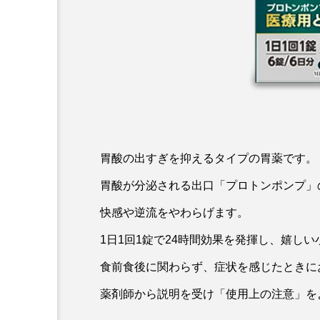
胃酸の出すぎを抑えるタイプの胃薬です。
胃酸が分泌される出口「プロトンポンプ」
快感や逆流をやわらげます。
1日1回1錠で24時間効果を発揮し、嬉し
食前食後に関わらず、症状を感じたときに
薬剤師から説明を受け「使用上の注意」を