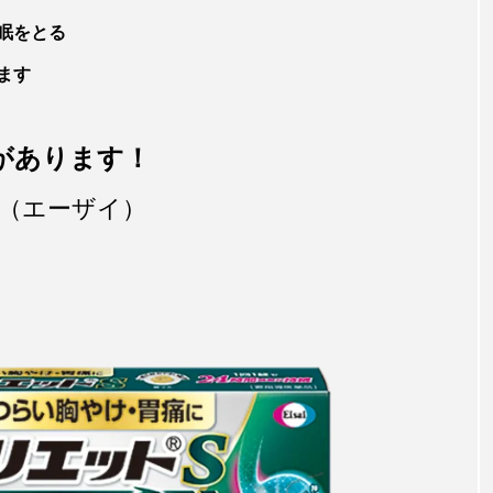
眠をとる
ます
があります！
S（エーザイ）