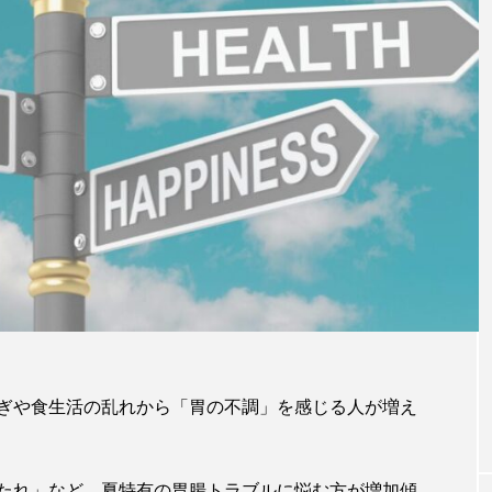
ぎや食生活の乱れから「胃の不調」を感じる人が増え
たれ」など、夏特有の胃腸トラブルに悩む方が増加傾