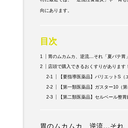
向にあります。
目次
胃のムカムカ、逆流…それ「夏バテ胃
店頭で購入できるおくすりがあります
【要指導医薬品】パリエットS（
【第一類医薬品】ガスター10（
【第二類医薬品】セルベール整胃
胃のムカムカ、逆流…それ