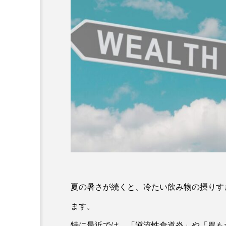
夏の暑さが続くと、冷たい飲み物の摂りす
ます。
特に最近では、「逆流性食道炎」や「胃も