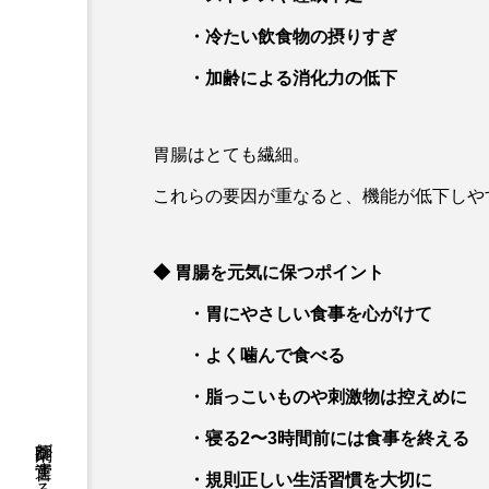
・冷たい飲食物の摂りすぎ
・加齢による消化力の低下
胃腸はとても繊細。
これらの要因が重なると、機能が低下しや
◆ 胃腸を元気に保つポイント
・胃にやさしい食事を心がけて
・
よく噛んで食べる
・脂っこいものや刺激物は控えめに
・寝る2〜3時間前には食事を終える
・規則正しい生活習慣を大切に