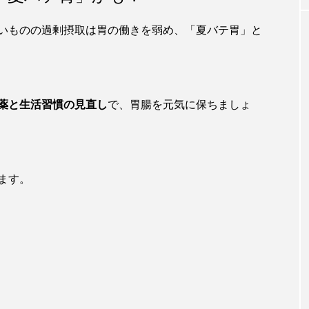
いものの過剰摂取は胃の働きを弱め、「夏バテ胃」と
薬と生活習慣の見直し
で、胃腸を元気に保ちましょ
ます。