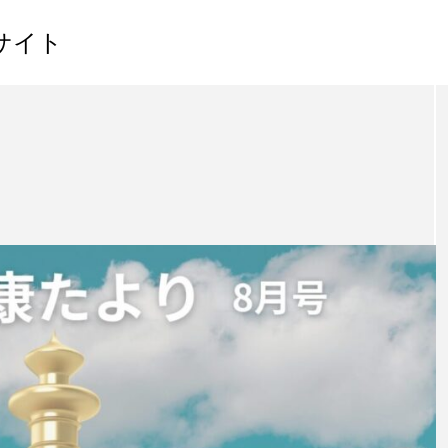
サイト
】