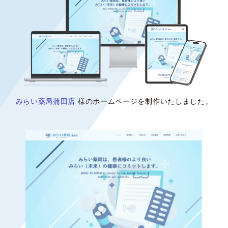
みらい薬局蒲田店
様のホームページを制作いたしました。