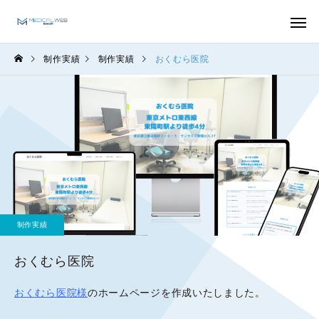
制作実績
制作実績
おくむら医院
制作実績
おくむら医院
おくむら医院様
のホームページを作成いたしました。