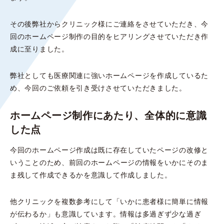
その後弊社からクリニック様にご連絡をさせていただき、今
回のホームページ制作の目的をヒアリングさせていただき作
成に至りました。
弊社としても医療関連に強いホームページを作成しているた
め、今回のご依頼を引き受けさせていただきました。
ホームページ制作にあたり、全体的に意識
した点
今回のホームページ作成は既に存在していたページの改修と
いうことのため、
前回のホームページの情報をいかにそのま
ま残して作成できるか
を意識して作成しました。
他クリニックを複数参考にして「いかに患者様に簡単に情報
が伝わるか」も意識しています。情報は多過ぎず少な過ぎ