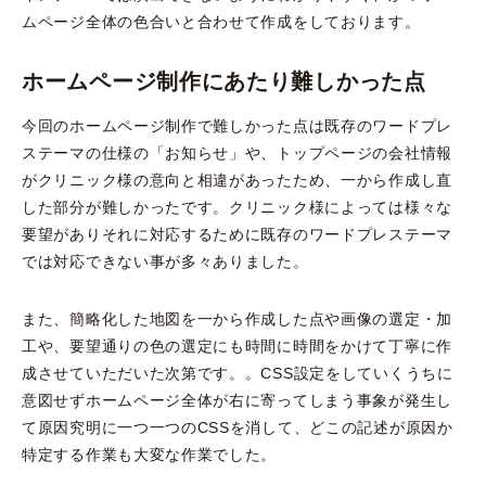
ムページ全体の色合いと合わせて作成をしております。
ホームページ制作にあたり難しかった点
今回のホームページ制作で難しかった点は既存のワードプレ
ステーマの仕様の「お知らせ」や、トップページの会社情報
がクリニック様の意向と相違があったため、一から作成し直
した部分が難しかったです。クリニック様によっては様々な
要望がありそれに対応するために既存のワードプレステーマ
では対応できない事が多々ありました。
また、簡略化した地図を一から作成した点や画像の選定・加
工や、要望通りの色の選定にも時間に時間をかけて丁寧に作
成させていただいた次第です。。CSS設定をしていくうちに
意図せずホームページ全体が右に寄ってしまう事象が発生し
て原因究明に一つ一つのCSSを消して、どこの記述が原因か
特定する作業も大変な作業でした。